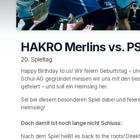
HAKRO Merlins vs. PS
20. Spieltag
Happy Birthday to us! Wir feiern Geburtstag – un
Schul-AG gegründet messen wir uns mit den best
gefeiert – und soll ein Heimsieg her. 
Sei bei diesem besonderen Spiel dabei und feiere
Heimsieg!

Doch damit ist noch lange nicht Schluss:
Nach dem Spiel heißt es back to the roots! Direk