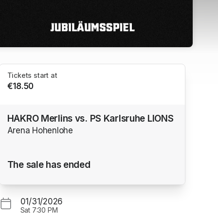
Tickets start at
€18.50
HAKRO Merlins vs. PS Karlsruhe LIONS
Arena Hohenlohe
The sale has ended
01/31/2026
Sat
7:30 PM