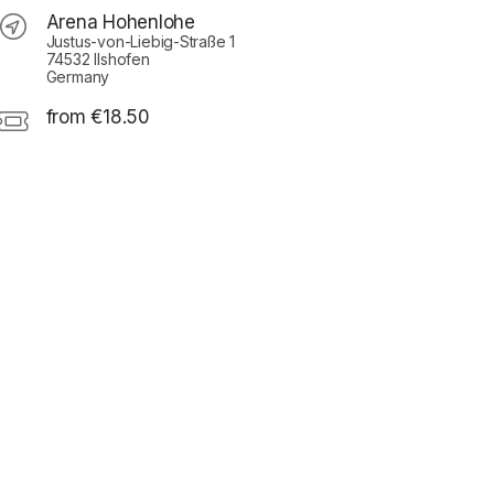
Arena Hohenlohe
Justus-von-Liebig-Straße 1
74532 Ilshofen
Germany
from €18.50