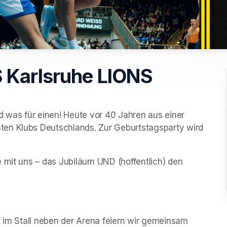
 Karlsruhe LIONS
d was für einen! Heute vor 40 Jahren aus einer 
en Klubs Deutschlands. Zur Geburtstagsparty wird 
 mit uns – das Jubiläum UND (hoffentlich) den 
t im Stall neben der Arena feiern wir gemeinsam 